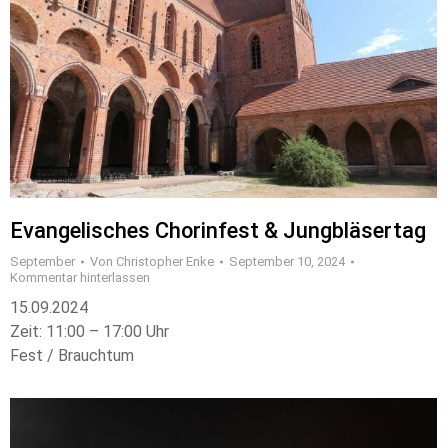
Evangelisches Chorinfest & Jungbläsertag
September
Von
Christopher Enke
September 10, 2024
Kommentar hinterlassen
15.09.2024
Zeit: 11:00 – 17:00 Uhr
Fest / Brauchtum