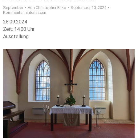
September
Von
Christopher Enke
September 10, 2024
Kommentar hinterlassen
28.09.2024
Zeit: 14:00 Uhr
Ausstellung