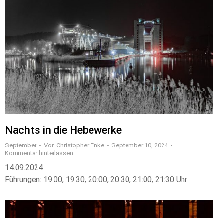
Nachts in die Hebewerke
September
Von
Christopher Enke
September 10, 2024
Kommentar hinterlassen
14.09.2024
Führungen: 19:00, 19:30, 20:00, 20:30, 21:00, 21:30 Uhr