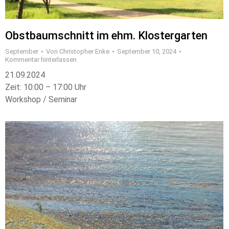
Obstbaumschnitt im ehm. Klostergarten
September
Von
Christopher Enke
September 10, 2024
Kommentar hinterlassen
21.09.2024
Zeit: 10:00 – 17:00 Uhr
Workshop / Seminar