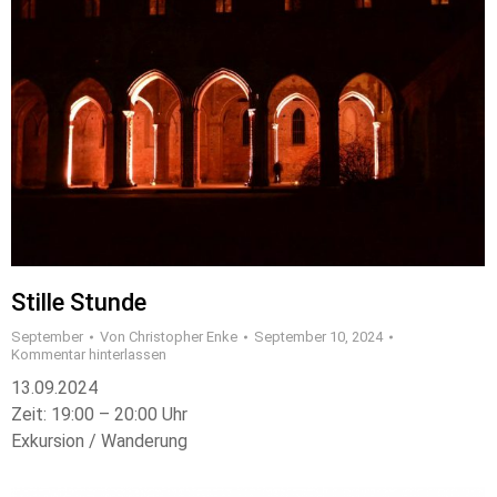
Stille Stunde
September
Von
Christopher Enke
September 10, 2024
Kommentar hinterlassen
13.09.2024
Zeit: 19:00 – 20:00 Uhr
Exkursion / Wanderung