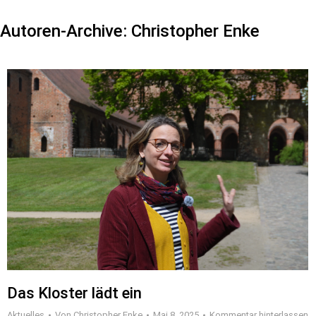
Autoren-Archive:
Christopher Enke
Das Kloster lädt ein
Aktuelles
Von
Christopher Enke
Mai 8, 2025
Kommentar hinterlassen