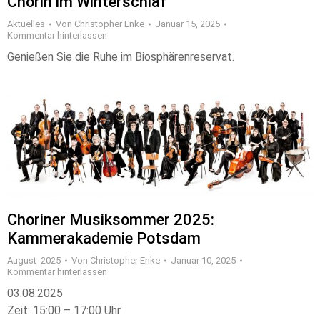
Chorin im Winterschlaf
Aktuelles
Von
Christopher Enke
Januar 15, 2025
Kommentar hinterlassen
Genießen Sie die Ruhe im Biosphärenreservat.
Choriner Musiksommer 2025:
Kammerakademie Potsdam
August_2025
Von
Christopher Enke
Januar 10, 2025
Kommentar hinterlassen
03.08.2025
Zeit: 15:00 – 17:00 Uhr