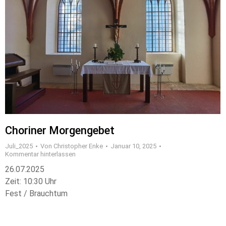
Choriner Morgengebet
Juli_2025
Von
Christopher Enke
Januar 10, 2025
Kommentar hinterlassen
26.07.2025
Zeit: 10:30 Uhr
Fest / Brauchtum