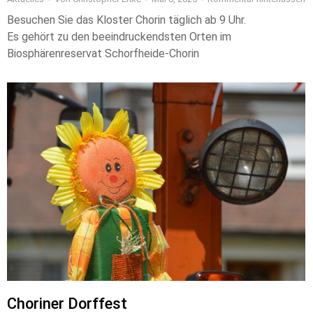
Besuchen Sie das Kloster Chorin täglich ab 9 Uhr.
Es gehört zu den beeindruckendsten Orten im
Biosphärenreservat Schorfheide-Chorin
Choriner Dorffest