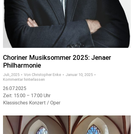
Choriner Musiksommer 2025: Jenaer
Philharmonie
Juli_2025
Von
Christopher Enke
Januar 10, 2025
Kommentar hinterlassen
26.07.2025
Zeit: 15:00 – 17:00 Uhr
Klassisches Konzert / Oper