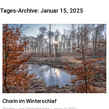
Tages-Archive:
Januar 15, 2025
Chorin im Winterschlaf
Aktuelles
Von
Christopher Enke
Januar 15, 2025