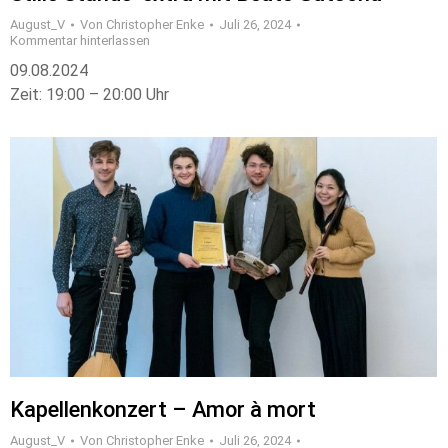
August_V
Von
Christopher Enke
Juli 26, 2024
Kommentar hinterlassen
09.08.2024
Zeit: 19:00 – 20:00 Uhr
Kapellenkonzert – Amor à mort
August_V
Von
Christopher Enke
Juli 26, 2024