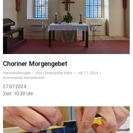
Choriner Morgengebet
Veranstaltungen
Von
Christopher Enke
Juli 17, 2024
Kommentar hinterlassen
27.07.2024
Zeit: 10:30 Uhr