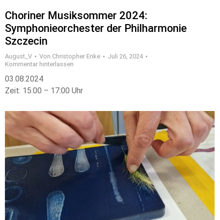
Choriner Musiksommer 2024:
Symphonieorchester der Philharmonie
Szczecin
August_V
Von
Christopher Enke
Juli 26, 2024
Kommentar hinterlassen
03.08.2024
Zeit: 15:00 – 17:00 Uhr