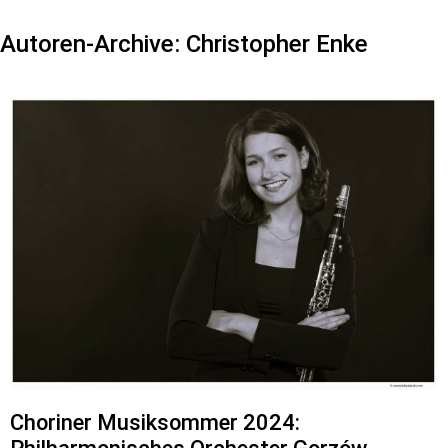
Autoren-Archive:
Christopher Enke
Choriner Musiksommer 2024: