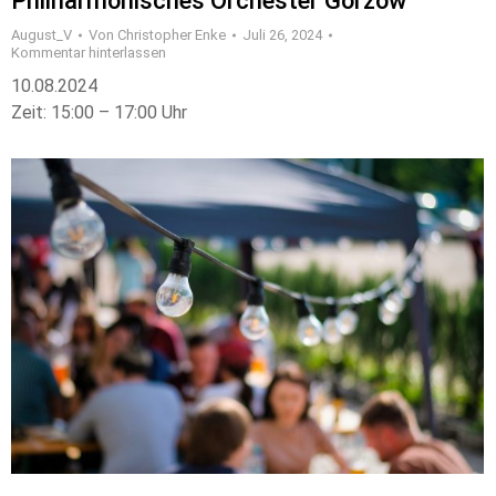
Philharmonisches Orchester Gorzów
August_V
Von
Christopher Enke
Juli 26, 2024
Kommentar hinterlassen
10.08.2024
Zeit: 15:00 – 17:00 Uhr