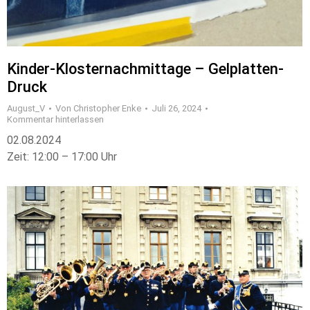
Kinder-Klosternachmittage – Gelplatten-
Druck
August_V
Von
Christopher Enke
Juli 26, 2024
Kommentar hinterlassen
02.08.2024
Zeit: 12:00 – 17:00 Uhr