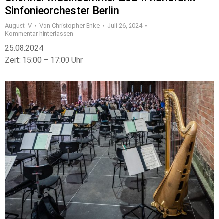
Sinfonieorchester Berlin
August_V
Von
Christopher Enke
Juli 26, 2024
Kommentar hinterlassen
25.08.2024
Zeit: 15:00 – 17:00 Uhr