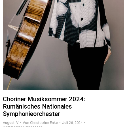
Choriner Musiksommer 2024:
Rumänisches Nationales
Symphonieorchester
August_V
Von
Christopher Enke
Juli 26, 2024