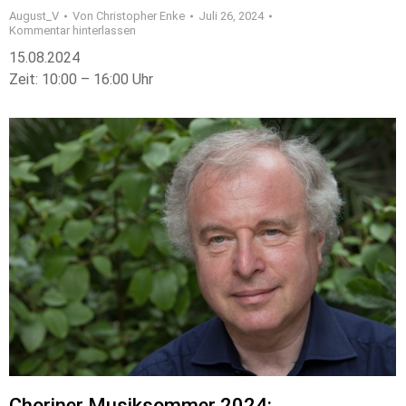
August_V
Von
Christopher Enke
Juli 26, 2024
Kommentar hinterlassen
15.08.2024
Zeit: 10:00 – 16:00 Uhr
Choriner Musiksommer 2024: