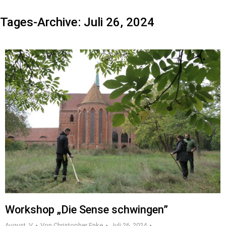
Tages-Archive:
Juli 26, 2024
Workshop „Die Sense schwingen”
August_V
Von
Christopher Enke
Juli 26, 2024