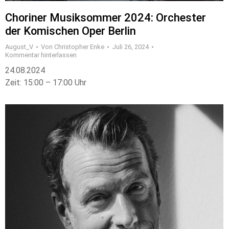
Choriner Musiksommer 2024: Orchester
der Komischen Oper Berlin
August_V
Von
Christopher Enke
Juli 26, 2024
Kommentar hinterlassen
24.08.2024
Zeit: 15:00 – 17:00 Uhr