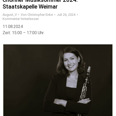
Staatskapelle Weimar
August_V
Von
Christopher Enke
Juli 26, 2024
Kommentar hinterlassen
11.08.2024
Zeit: 15:00 – 17:00 Uhr