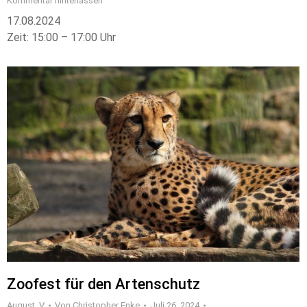
Kommentar hinterlassen
17.08.2024
Zeit: 15:00 – 17:00 Uhr
Zoofest für den Artenschutz
August_V
Von
Christopher Enke
Juli 26, 2024