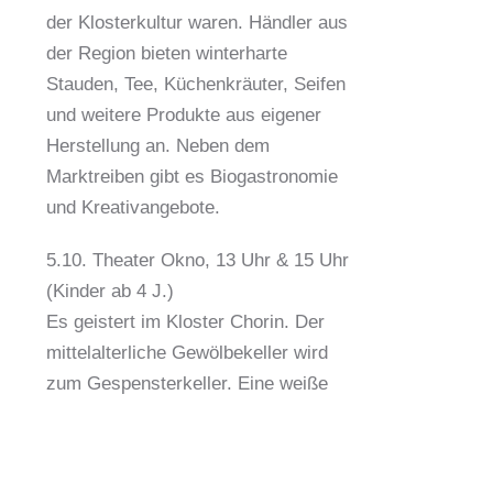
der Klosterkultur waren. Händler aus
der Region bieten winterharte
Stauden, Tee, Küchenkräuter, Seifen
und weitere Produkte aus eigener
Herstellung an. Neben dem
Marktreiben gibt es Biogastronomie
und Kreativangebote.
5.10. Theater Okno, 13 Uhr & 15 Uhr
(Kinder ab 4 J.)
Es geistert im Kloster Chorin. Der
mittelalterliche Gewölbekeller wird
zum Gespensterkeller. Eine weiße
Frau spukt und bewacht ihre Vorräte.
Bastelt selbst ein Klostergespenst
und lasst es