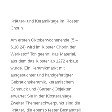
Kräuter- und Keramiktage im Kloster
Chorin
Am ersten Oktoberwochenende (5.–
6.10.24) wird im Kloster Chorin der
Werkstoff Ton geehrt, das Material,
aus dem das Kloster ab 1272 erbaut
wurde. Ein Keramikmarkt mit
ausgesuchter und handgefertigter
Gebrauchskeramik, keramischem
Schmuck und (Garten-)Objekten
erwartet Sie in der Klosteranlage.
Zweiter Themenschwerpunkt sind die
Kräuter, die ebenso fester Bestandteil