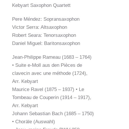
Kebyart Saxophon Quartett
Pere Méndez: Sopransaxophon
Victor Serra: Altsaxophon
Robert Seara: Tenorsaxophon
Daniel Miguel: Baritonsaxophon
Jean-Philippe Rameau (1683 – 1764)
• Suite e-Moll aus den Pièces de
clavecin avec une méthode (1724),
Arr. Kebyart
Maurice Ravel (1875 – 1937) • Le
Tombeau de Couperin (1914 – 1917),
Arr. Kebyart
Johann Sebastian Bach (1685 – 1750)
• Choräle (Auswahl)